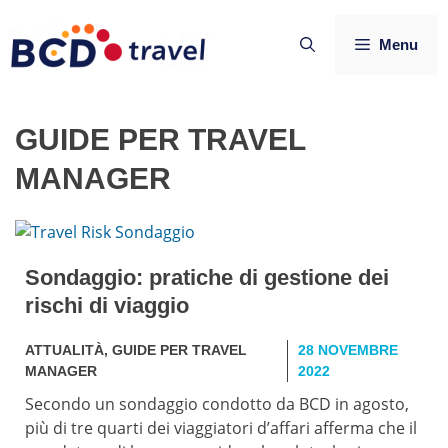
Vai
al
Menu
contenuto
GUIDE PER TRAVEL
MANAGER
Sondaggio: pratiche di gestione dei
rischi di viaggio
ATTUALITÀ
,
GUIDE PER TRAVEL
28 NOVEMBRE
MANAGER
2022
Secondo un sondaggio condotto da BCD in agosto,
più di tre quarti dei viaggiatori d’affari afferma che il