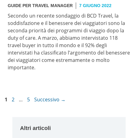
GUIDE PER TRAVEL MANAGER
7 GIUGNO 2022
Secondo un recente sondaggio di BCD Travel, la
soddisfazione e il benessere dei viaggiatori sono la
seconda priorità dei programmi di viaggio dopo la
duty of care. A marzo, abbiamo intervistato 118
travel buyer in tutto il mondo e il 92% degli
intervistati ha classificato l’argomento del benessere
dei viaggiatori come estremamente o molto
importante.
Pagina
Pagina
Pagina
1
2
…
5
Successivo
→
Altri articoli