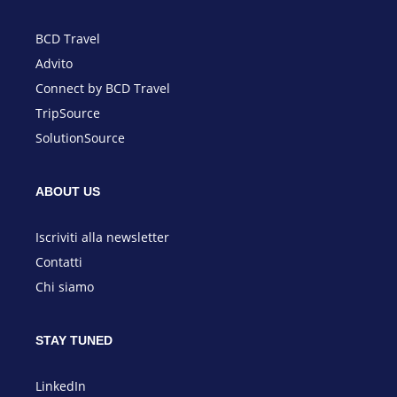
BCD Travel
Advito
Connect by BCD Travel
TripSource
SolutionSource
ABOUT US
I
scriviti alla newsletter
Contatti
Chi siamo
STAY TUNED
LinkedIn