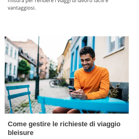
misura per rendere i viaggi di lavoro facili e
vantaggiosi.
Come gestire le richieste di viaggio
bleisure