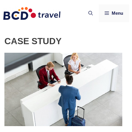
Vai
al
Menu
contenuto
CASE STUDY