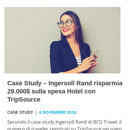
Case Study – Ingersoll Rand risparmia
29.000$ sulla spesa Hotel con
TripSource
CASE STUDY
6 NOVEMBRE 2018
Secondo il case study Ingersoll Rand di BCD Travel, il
numero di traveler registrati su TripSource nei paesi