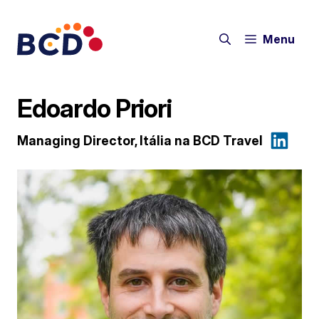
Pular
para
Menu
o
conteúdo
Edoardo Priori
Managing Director, Itália na BCD Travel