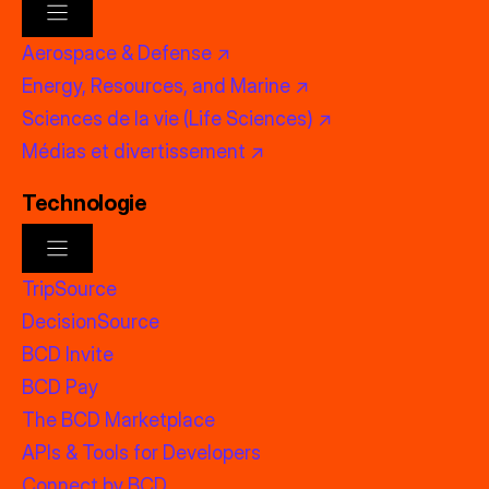
Aerospace & Defense ↗
Energy, Resources, and Marine ↗
Sciences de la vie (Life Sciences) ↗
Médias et divertissement ↗
Technologie
TripSource
DecisionSource
BCD Invite
BCD Pay
The BCD Marketplace
APIs & Tools for Developers
Connect by BCD