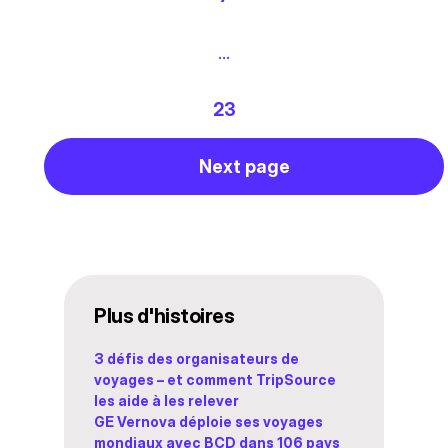
…
23
Next page
Plus d'histoires
3 défis des organisateurs de
voyages – et comment TripSource
les aide à les relever
GE Vernova déploie ses voyages
mondiaux avec BCD dans 106 pays