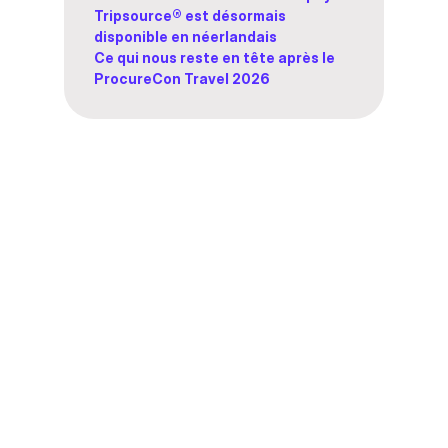
Tripsource® est désormais
disponible en néerlandais
Ce qui nous reste en tête après le
ProcureCon Travel 2026