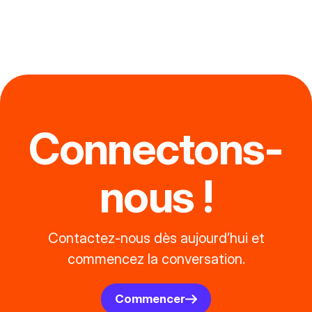
Connectons-
nous !
Contactez-nous dès aujourd’hui et
commencez la conversation.
Commencer