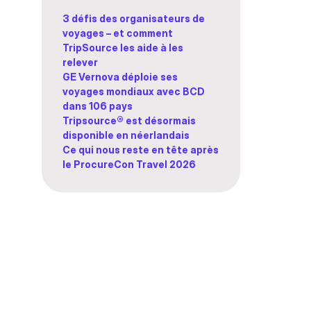
3 défis des organisateurs de
voyages – et comment
TripSource les aide à les
relever
GE Vernova déploie ses
voyages mondiaux avec BCD
dans 106 pays
Tripsource® est désormais
disponible en néerlandais
Ce qui nous reste en tête après
le ProcureCon Travel 2026