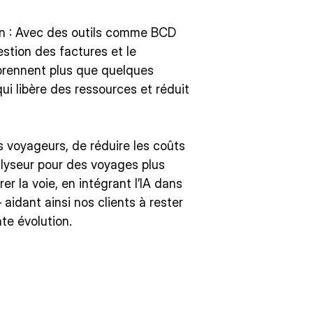
n : Avec des outils comme BCD
stion des factures et le
prennent plus que quelques
ui libère des ressources et réduit
es voyageurs, de réduire les coûts
talyseur pour des voyages plus
r la voie, en intégrant l’IA dans
aidant ainsi nos clients à rester
te évolution.