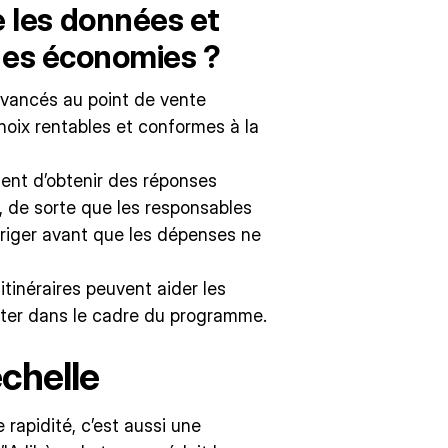
 les données et
 des économies ?
 avancés au point de vente
hoix rentables et conformes à la
ent d’obtenir des réponses
, de sorte que les responsables
rriger avant que les dépenses ne
tinéraires peuvent aider les
ester dans le cadre du programme.
échelle
 rapidité, c’est aussi une