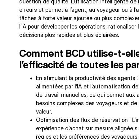
question de qualité. L’utilisation intelligente de 
erreurs et permet à l’agent, au voyageur ou à l
tâches à forte valeur ajoutée ou plus complexe
l’IA pour développer les opérations, rationaliser 
décisions plus rapides et plus éclairées.
Comment BCD utilise-t-elle 
l’efficacité de toutes les p
En stimulant la productivité des agents 
alimentées par l’IA et l’automatisation d
de travail manuelles, ce qui permet aux 
besoins complexes des voyageurs et de f
valeur.
Optimisation des flux de réservation : L’i
expérience d’achat sur mesure alignée sur 
règles et les préférences des voyageurs – 