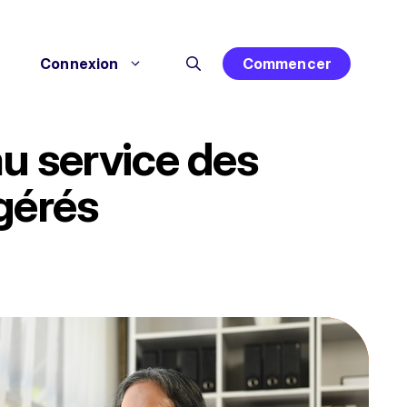
Connexion
Commencer
au service des
gérés