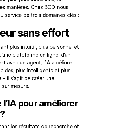
tes manières. Chez BCD, nous
u service de trois domaines clés :
eur sans effort
ant plus intuitif, plus personnel et
d’une plateforme en ligne, d’un
nt avec un agent, l’IA améliore
pides, plus intelligents et plus
 – il s’agit de créer une
t sur mesure.
l’IA pour améliorer
 ?
sant les résultats de recherche et