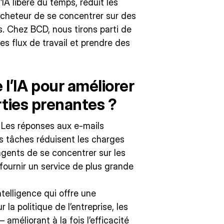
l’IA libère du temps, réduit les
’acheteur de se concentrer sur des
s. Chez BCD, nous tirons parti de
les flux de travail et prendre des
l’IA pour améliorer
arties prenantes ?
: Les réponses aux e-mails
es tâches réduisent les charges
agents de se concentrer sur les
ournir un service de plus grande
ntelligence qui offre une
la politique de l’entreprise, les
améliorant à la fois l’efficacité