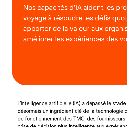
Nos capacités d'IA aident les p
voyage à résoudre les défis quot
apporter de la valeur aux organis
améliorer les expériences des v
L’intelligence artificielle (IA) a dépassé le sta
désormais un ingrédient clé de la technologie
de fonctionnement des TMC, des fournisseurs 
prise de décision plus intelligente aux expérienc