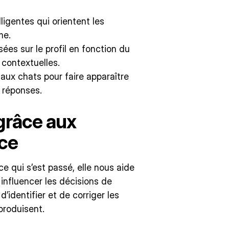
igentes qui orientent les
me.
es sur le profil en fonction du
contextuelles.
aux chats pour faire apparaître
 réponses.
grâce aux
nce
e qui s’est passé, elle nous aide
 influencer les décisions de
’identifier et de corriger les
roduisent.