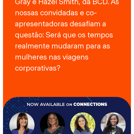
Gray e Hazel Smith, da BCD. As
nossas convidadas e co-
apresentadoras desafiam a
questão: Será que os tempos
realmente mudaram para as
mulheres nas viagens
corporativas?