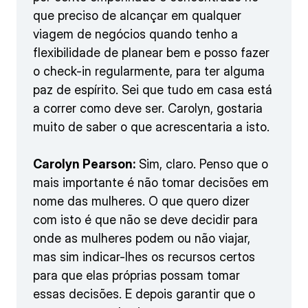
que preciso de alcançar em qualquer
viagem de negócios quando tenho a
flexibilidade de planear bem e posso fazer
o check-in regularmente, para ter alguma
paz de espírito. Sei que tudo em casa está
a correr como deve ser. Carolyn, gostaria
muito de saber o que acrescentaria a isto.
Carolyn Pearson:
Sim, claro. Penso que o
mais importante é não tomar decisões em
nome das mulheres. O que quero dizer
com isto é que não se deve decidir para
onde as mulheres podem ou não viajar,
mas sim indicar-lhes os recursos certos
para que elas próprias possam tomar
essas decisões. E depois garantir que o