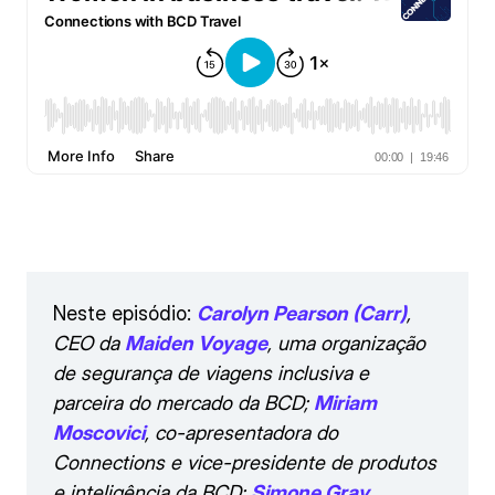
Neste episódio:
Carolyn Pearson (Carr)
,
CEO da
Maiden Voyage
, uma organização
de segurança de viagens inclusiva e
parceira do mercado da BCD;
Miriam
Moscovici
, co-apresentadora do
Connections e vice-presidente de produtos
e inteligência da BCD;
Simone Gray
,