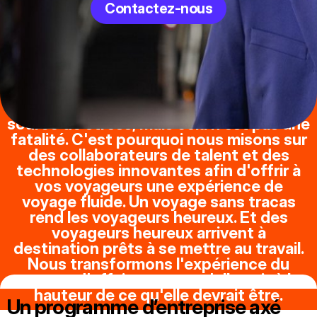
Contactez-nous
Les voyages d'affaires peuvent être
source de stress, mais cela n'est pas une
fatalité. C'est pourquoi nous misons sur
des collaborateurs de talent et des
technologies innovantes afin d'offrir à
vos voyageurs une expérience de
voyage fluide. Un voyage sans tracas
rend les voyageurs heureux. Et des
voyageurs heureux arrivent à
destination prêts à se mettre au travail.
Nous transformons l'expérience du
voyage d'affaires pour qu'elle soit à la
hauteur de ce qu'elle devrait être.
Un programme d’entreprise axé