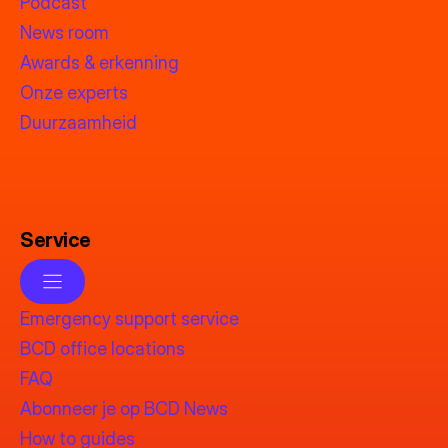
Podcast
News room
Awards & erkenning
Onze experts
Duurzaamheid
Service
Emergency support service
BCD office locations
FAQ
Abonneer je op BCD News
How to guides