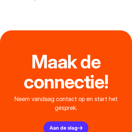
Maak de
connectie!
Neem vandaag contact op en start het
gesprek.
Aan de slag