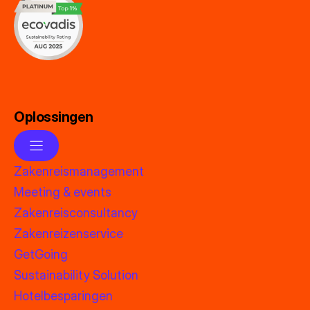
Oplossingen
Zakenreismanagement
Meeting & events
Zakenreisconsultancy
Zakenreizenservice
GetGoing
Sustainability Solution
Hotelbesparingen