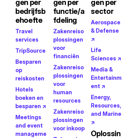
gen per
gen per
gen per
bedrijfsb
functie/a
sector
ehoefte
fdeling
Aerospace
& Defense
Travel
Zakenreiso
↗
services
plossingen
voor
Life
TripSource
financiën
Sciences ↗
Besparen
Zakenreiso
Media &
op
plossingen
Entertainm
reiskosten
voor
ent ↗
Hotels
human
Energy,
boeken en
resources
Resources,
besparen ↗
Zakenreiso
and Marine
Meetings
plossingen
↗
and event
voor inkoop
Oplossin
manageme