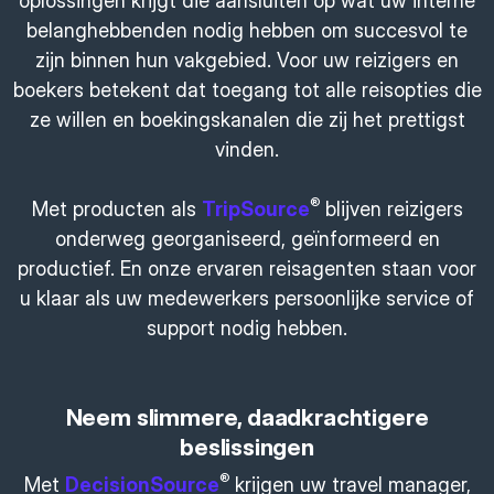
oplossingen krijgt die aansluiten op wat uw interne
belanghebbenden nodig hebben om succesvol te
zijn binnen hun vakgebied. Voor uw reizigers en
boekers betekent dat toegang tot alle reisopties die
ze willen en boekingskanalen die zij het prettigst
vinden.
®
Met producten als
TripSource
blijven reizigers
onderweg georganiseerd, geïnformeerd en
productief. En onze ervaren reisagenten staan voor
u klaar als uw medewerkers persoonlijke service of
support nodig hebben.
Neem slimmere, daadkrachtigere
beslissingen
®
Met
DecisionSource
krijgen uw travel manager,