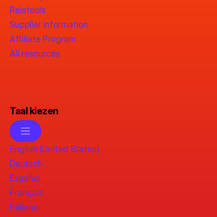
Reistools
Supplier information
Affiliate Program
All resources
Taal kiezen
English (United States)
Deutsch
Español
Français
Italiano