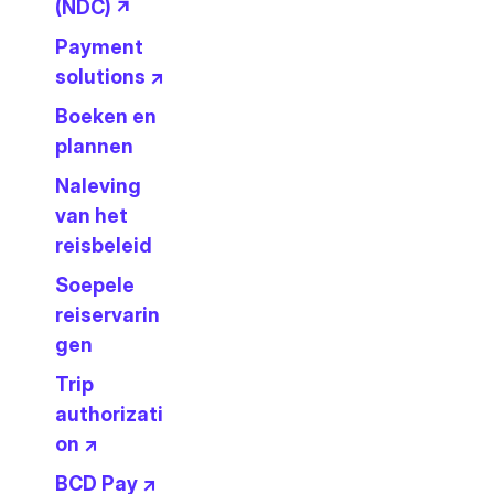
(NDC) ↗
Payment
solutions ↗
Boeken en
plannen
Naleving
van het
reisbeleid
Soepele
reiservarin
gen
Trip
authorizati
on ↗
BCD Pay ↗