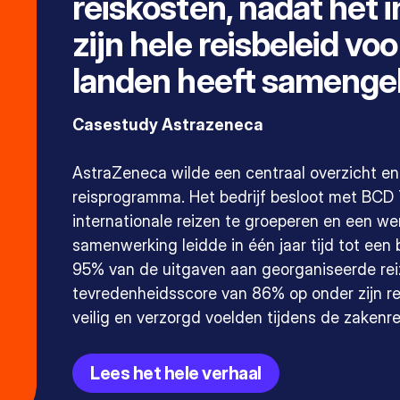
reiskosten, nadat het 
zijn hele reisbeleid vo
landen heeft samenge
Casestudy Astrazeneca
AstraZeneca wilde een centraal overzicht en
reisprogramma. Het bedrijf besloot met BCD 
internationale reizen te groeperen en een we
samenwerking leidde in één jaar tijd tot ee
95% van de uitgaven aan georganiseerde rei
tevredenheidsscore van 86% op onder zijn rei
veilig en verzorgd voelden tijdens de zakenre
Lees het hele verhaal