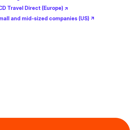
CD Travel Direct (Europe) ↗
mall and mid-sized companies (US) ↗