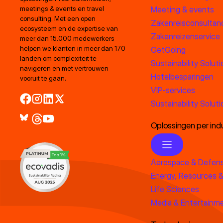
Meeting & events
meetings & events en travel
consulting. Met een open
Zakenreisconsultan
ecosysteem en de expertise van
Zakenreizenservice
meer dan 15.000 medewerkers
helpen we klanten in meer dan 170
GetGoing
landen om complexiteit te
Sustainability Soluti
navigeren en met vertrouwen
Hotelbesparingen
vooruit te gaan.
VIP-services
Sustainability Soluti
Oplossingen per indu
Aerospace & Defen
Energy, Resources &
Life Sciences
Media & Entertainm