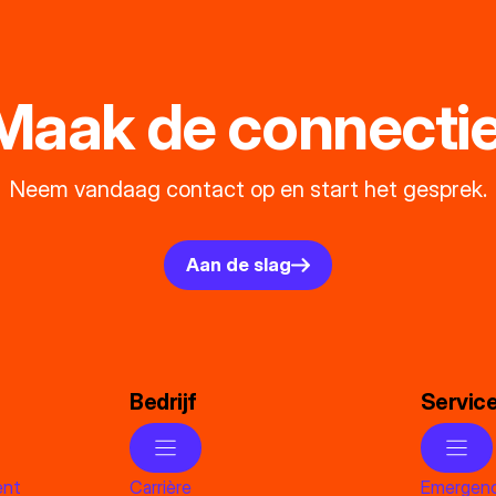
Maak de connectie
Neem vandaag contact op en start het gesprek.
Aan de slag
Bedrijf
Servic
ent
Carrière
Emergenc