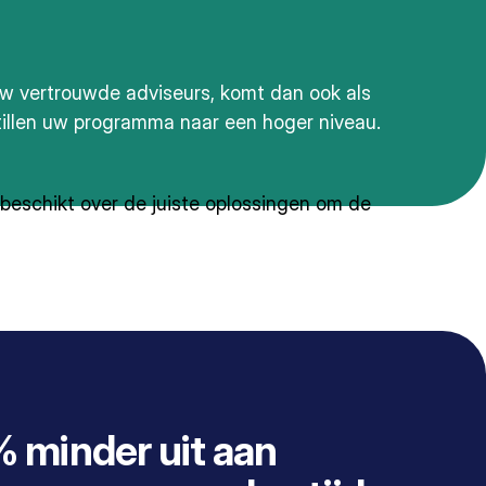
 vertrouwde adviseurs, komt dan ook als
tillen uw programma naar een hoger niveau.
 beschikt over de juiste oplossingen om de
 minder uit aan