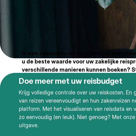
In een zakenreis- en technologie-industrie 
u de beste waarde voor uw zakelijke reisp
verschillende manieren kunnen boeken? S
Doe meer met uw reisbudget
Krijg volledige controle over uw reiskosten. En 
van reizen vereenvoudigt en hun zakenreizen n
platform. Met het visualiseren van reisdata e
zo eenvoudig (en leuk). Niet genoeg? Met onze
uitgave.