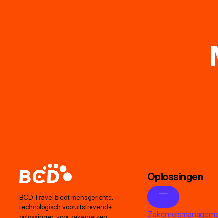
Oplossingen
BCD Travel biedt mensgerichte,
technologisch vooruitstrevende
Zakenreismanagem
oplossingen voor zakenreizen,