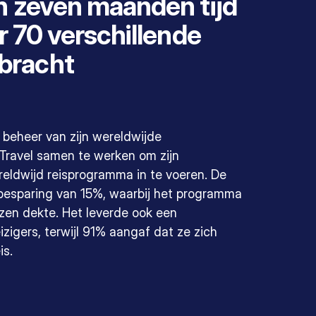
in zeven maanden tijd
or 70 verschillende
bracht
 beheer van zijn wereldwijde
Travel samen te werken om zijn
reldwijd reisprogramma in te voeren. De
n besparing van 15%, waarbij het programma
zen dekte. Het leverde ook een
zigers, terwijl 91% aangaf dat ze zich
is.