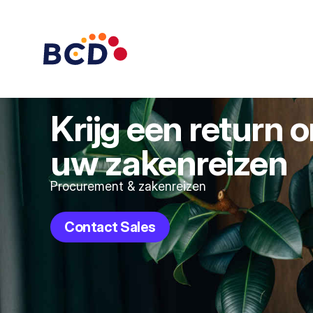
Krijg een return 
uw zakenreizen
Procurement & zakenreizen
Contact Sales