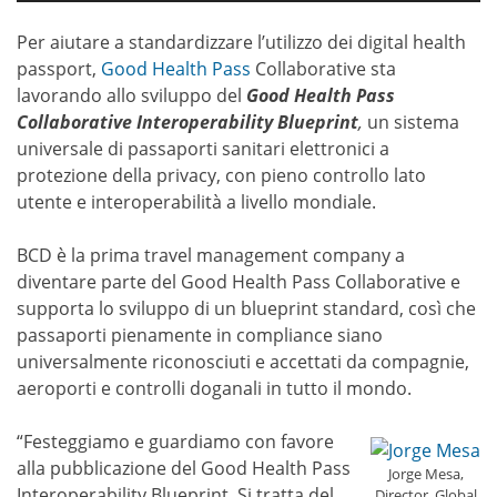
Per aiutare a standardizzare l’utilizzo dei digital health
passport,
Good Health Pass
Collaborative sta
lavorando allo sviluppo del
Good Health Pass
Collaborative Interoperability Blueprint
,
un sistema
universale di passaporti sanitari elettronici a
protezione della privacy, con pieno controllo lato
utente e interoperabilità a livello mondiale.
BCD è la prima travel management company a
diventare parte del Good Health Pass Collaborative e
supporta lo sviluppo di un blueprint standard, così che
passaporti pienamente in compliance siano
universalmente riconosciuti e accettati da compagnie,
aeroporti e controlli doganali in tutto il mondo.
“Festeggiamo e guardiamo con favore
alla pubblicazione del Good Health Pass
Jorge Mesa,
Interoperability Blueprint. Si tratta del
Director, Global