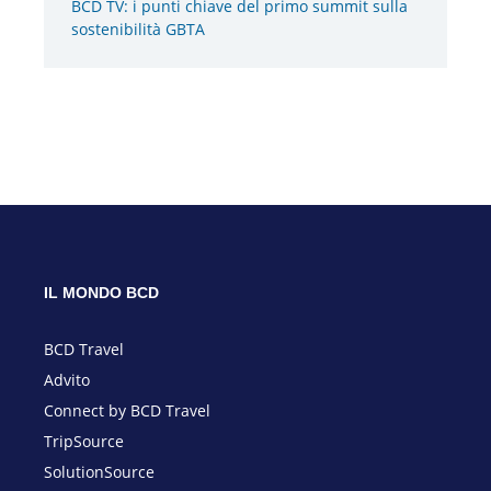
BCD TV: i punti chiave del primo summit sulla
sostenibilità GBTA
IL MONDO BCD
BCD Travel
Advito
Connect by BCD Travel
TripSource
SolutionSource