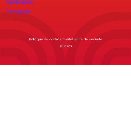
Nederlands
Português
Politique de confidentialité
Centre de sécurité
© 2026