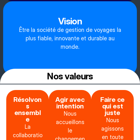
Vision
Être la société de gestion de voyages la
plus fiable, innovante et durable au
monde.
Nos valeurs
Résolvon
Agir avec
Faire ce
s
intention
qui est
ensembl
juste
Nous
e
Nous
accueillons
La
agissons
le
collaboratio
en toute
changemen