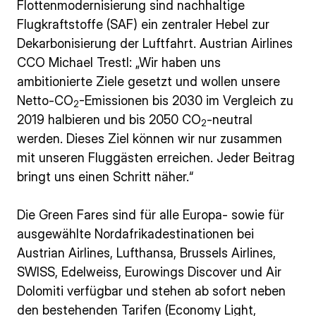
Flottenmodernisierung sind nachhaltige
Flugkraftstoffe (SAF) ein zentraler Hebel zur
Dekarbonisierung der Luftfahrt. Austrian Airlines
CCO Michael Trestl: „Wir haben uns
ambitionierte Ziele gesetzt und wollen unsere
Netto-CO
-Emissionen bis 2030 im Vergleich zu
2
2019 halbieren und bis 2050 CO
-neutral
2
werden. Dieses Ziel können wir nur zusammen
mit unseren Fluggästen erreichen. Jeder Beitrag
bringt uns einen Schritt näher.“
Die Green Fares sind für alle Europa- sowie für
ausgewählte Nordafrikadestinationen bei
Austrian Airlines, Lufthansa, Brussels Airlines,
SWISS, Edelweiss, Eurowings Discover und Air
Dolomiti verfügbar und stehen ab sofort neben
den bestehenden Tarifen (Economy Light,