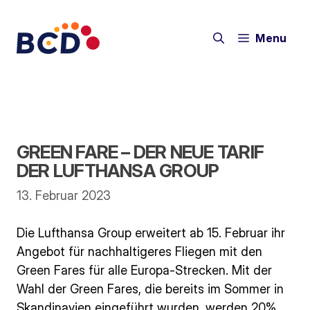
Zum
Inhalt
Menu
springen
GREEN FARE – DER NEUE TARIF
DER LUFTHANSA GROUP
13. Februar 2023
Die Lufthansa Group erweitert ab 15. Februar ihr
Angebot für nachhaltigeres Fliegen mit den
Green Fares für alle Europa-Strecken. Mit der
Wahl der Green Fares, die bereits im Sommer in
Skandinavien eingeführt wurden, werden 20%