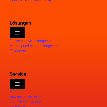
Lösungen
Business travel management
Meeting und event management
TripSource
Service
Kontakt
Newsletter bestellen
24-Stunden-Service
Impressum