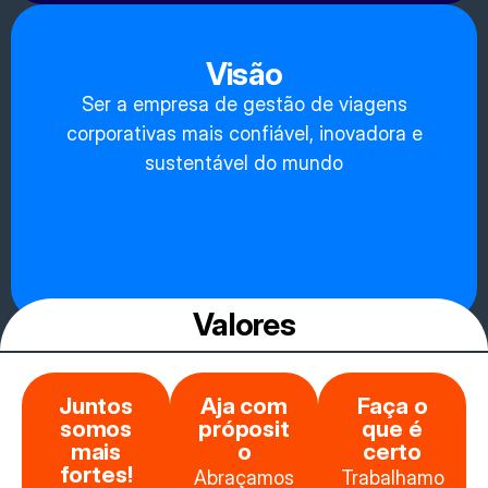
Visão
Ser a empresa de gestão de viagens
corporativas mais confiável, inovadora e
sustentável do mundo
Valores
Juntos
Aja com
Faça o
somos
próposit
que é
mais
o
certo
fortes!
Abraçamos
Trabalhamo