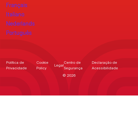
Français
Italiano
Nederlands
Português
Política de
Cookie
Centro de
Declaração de
Legal
Privacidade
Policy
Segurança
Acessibilidade
© 2026